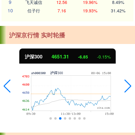
9
飞天诚信
12.56
19.96%
8.49%
10
任子行
7.16
19.93%
31.42%
沪深京行情 实时轮播
沪深300
4651.31
-6.85
-0.15%