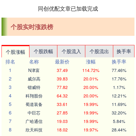
同创优配文章已加载完成
个股实时涨跌榜
个股跌幅
个股流入
个股流出
换手率
个股涨幅
排名
名称
最新价
涨幅
换手率
1
N津富
37.49
114.72%
77.46%
2
威尔高
39.83
20.01%
17.76%
3
锴威特
77.82
20.00%
1.17%
4
科翔股份
64.32
20.00%
12.21%
5
蜀道装备
33.61
19.99%
11.69%
6
中巨芯
27.85
19.99%
32.20%
7
广哈通信
19.03
19.99%
5.84%
8
欣天科技
18.02
19.97%
28.44%