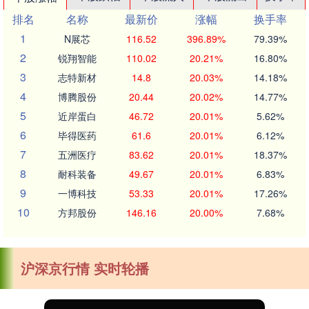
排名
名称
最新价
涨幅
换手率
1
N展芯
116.52
396.89%
79.39%
2
锐翔智能
110.02
20.21%
16.80%
3
志特新材
14.8
20.03%
14.18%
4
博腾股份
20.44
20.02%
14.77%
5
近岸蛋白
46.72
20.01%
5.62%
6
毕得医药
61.6
20.01%
6.12%
7
五洲医疗
83.62
20.01%
18.37%
8
耐科装备
49.67
20.01%
6.83%
9
一博科技
53.33
20.01%
17.26%
10
方邦股份
146.16
20.00%
7.68%
沪深京行情 实时轮播