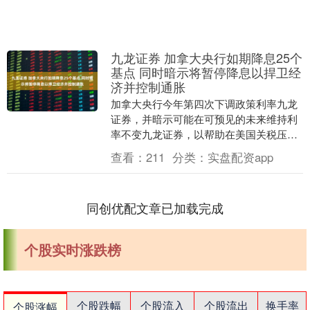
九龙证券 加拿大央行如期降息25个
基点 同时暗示将暂停降息以捍卫经
济并控制通胀
加拿大央行今年第四次下调政策利率九龙
证券，并暗示可能在可预见的未来维持利
率不变九龙证券，以帮助在美国关税压力
下苦苦挣扎的加拿大经济。 加拿大央行行
查看：
211
分类：
实盘配资app
长麦克莱姆警告....
同创优配文章已加载完成
个股实时涨跌榜
个股跌幅
个股流入
个股流出
换手率
个股涨幅