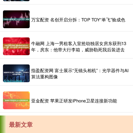
万宝配资 名创开启分拆：TOP TOY“单飞”验成色
牛融网 上海一男租客入室抢劫独居女房东获刑13
年，房东：他带大行李箱，威胁勒死我后装进去
指盈配资网 富士展示“无镜头相机”：光学器件与AI
算法重构图像
亚金配资 苹果正研发iPhone卫星连接新功能
最新文章