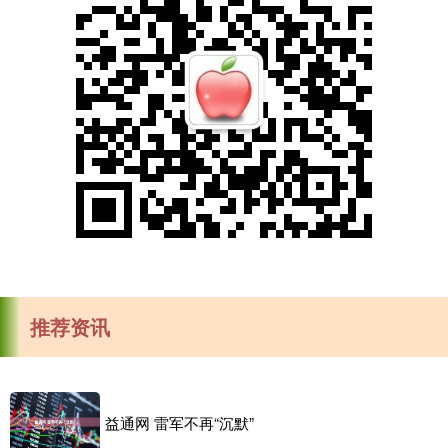
推荐资讯
益通网 雷军不再“沉默”