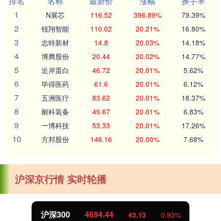
排名
名称
最新价
涨幅
换手率
1
N展芯
116.52
396.89%
79.39%
2
锐翔智能
110.02
20.21%
16.80%
3
志特新材
14.8
20.03%
14.18%
4
博腾股份
20.44
20.02%
14.77%
5
近岸蛋白
46.72
20.01%
5.62%
6
毕得医药
61.6
20.01%
6.12%
7
五洲医疗
83.62
20.01%
18.37%
8
耐科装备
49.67
20.01%
6.83%
9
一博科技
53.33
20.01%
17.26%
10
方邦股份
146.16
20.00%
7.68%
沪深京行情 实时轮播
沪深300
4694.44
43.13
0.93%