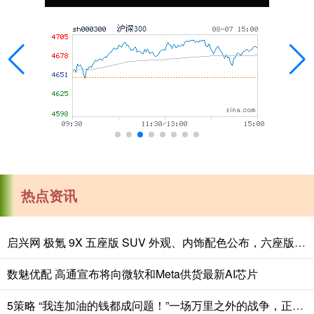
热点资讯
启兴网 极氪 9X 五座版 SUV 外观、内饰配色公布，六座版也能选新色
数魅优配 高通宣布将向微软和Meta供货最新AI芯片
5策略 “我连加油的钱都成问题！”一场万里之外的战争，正在压垮美国网约车司机