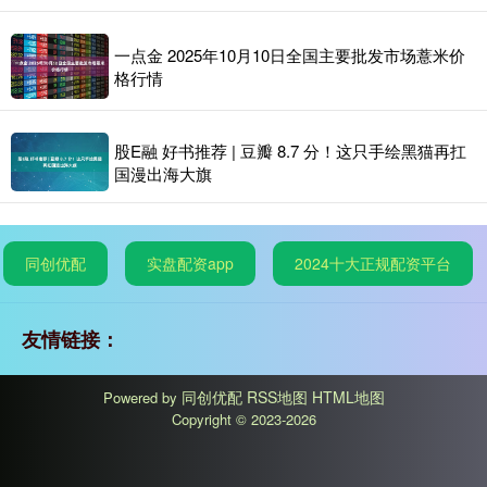
一点金 2025年10月10日全国主要批发市场薏米价
格行情
股E融 好书推荐 | 豆瓣 8.7 分！这只手绘黑猫再扛
国漫出海大旗
同创优配
实盘配资app
2024十大正规配资平台
友情链接：
同创优配
RSS地图
HTML地图
Powered by
Copyright
© 2023-2026