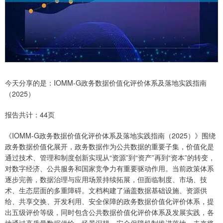
今天分享的是：IOMM-G政务数据价值化评价体系及落地实践指南
（2025）
报告共计：44页
《IOMM-G政务数据价值化评价体系及落地实践指南（2025）》围绕
政务数据价值化展开，政务数据作为公共数据的重要子集，价值化是
通过技术、管理和制度创新实现从“资源”到“资产”再到“资本”的转变，
对数字经济、公共服务和国家竞争力有重要驱动作用。当前政策体系
逐步完善，数据治理与应用场景持续拓展，但面临制度、市场、技
术、生态层面的多重障碍。文档构建了涵盖数据基础设施、资源供
给、共享交换、开发利用、安全保障的政务数据价值化评价体系，提
出五级评价等级，同时包含公共数据价值化评价体系及发展实践，各