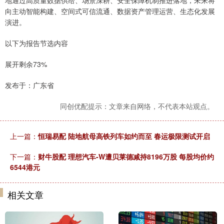
地通过高质量数据供给、场景深耕、安全保障机制推进落地，未来将
向主动智能构建、空间式可信流通、数据资产管理运营、生态化发展
演进。
以下为报告节选内容
展开剩余73%
发布于：广东省
同创优配提示：文章来自网络，不代表本站观点。
上一篇：
恒瑞易配 陆地航母高铁列车如约而至 春运极限测试开启
下一篇：
财牛股配 理想汽车-W遭贝莱德减持8196万股 每股均价约
6544港元
相关文章