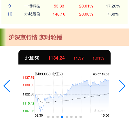
9
一博科技
53.33
20.01%
17.26%
10
方邦股份
146.16
20.00%
7.68%
沪深京行情 实时轮播
北证50
1134.24
11.37
1.01%