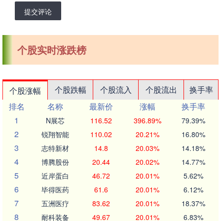
提交评论
个股实时涨跌榜
个股跌幅
个股流入
个股流出
换手率
个股涨幅
排名
名称
最新价
涨幅
换手率
1
N展芯
116.52
396.89%
79.39%
2
锐翔智能
110.02
20.21%
16.80%
3
志特新材
14.8
20.03%
14.18%
4
博腾股份
20.44
20.02%
14.77%
5
近岸蛋白
46.72
20.01%
5.62%
6
毕得医药
61.6
20.01%
6.12%
7
五洲医疗
83.62
20.01%
18.37%
8
耐科装备
49.67
20.01%
6.83%