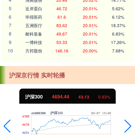
博腾股份
20.44
20.02%
14.77%
5
近岸蛋白
46.72
20.01%
5.62%
6
毕得医药
61.6
20.01%
6.12%
7
五洲医疗
83.62
20.01%
18.37%
8
耐科装备
49.67
20.01%
6.83%
9
一博科技
53.33
20.01%
17.26%
10
方邦股份
146.16
20.00%
7.68%
沪深京行情 实时轮播
沪深300
4694.44
43.13
0.93%