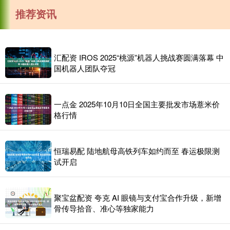
推荐资讯
汇配资 IROS 2025“桃源”机器人挑战赛圆满落幕 中
国机器人团队夺冠
一点金 2025年10月10日全国主要批发市场薏米价
格行情
恒瑞易配 陆地航母高铁列车如约而至 春运极限测
试开启
聚宝盆配资 夸克 AI 眼镜与支付宝合作升级，新增
骨传导拾音、准心等独家能力