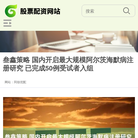
叁鑫策略 国内开启最大规模阿尔茨海默病注
册研究 已完成50例受试者入组
网站：同创优配