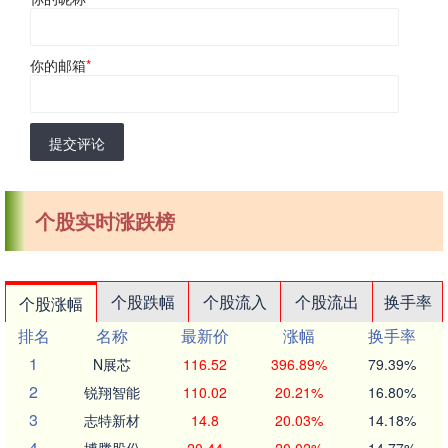
你的邮箱
*
提交评论
个股实时涨跌榜
个股跌幅
个股流入
个股流出
换手率
个股涨幅
排名
名称
最新价
涨幅
换手率
1
N展芯
116.52
396.89%
79.39%
2
锐翔智能
110.02
20.21%
16.80%
3
志特新材
14.8
20.03%
14.18%
4