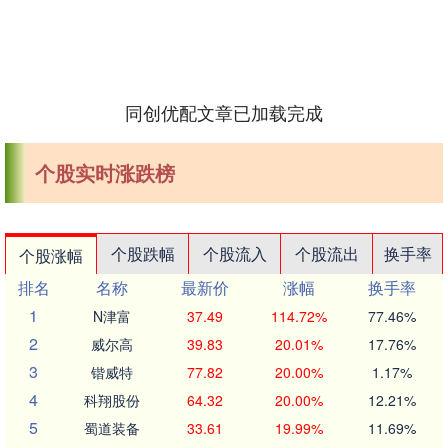
同创优配文章已加载完成
个股实时涨跌榜
个股跌幅
个股流入
个股流出
换手率
个股涨幅
排名
名称
最新价
涨幅
换手率
1
N津富
37.49
114.72%
77.46%
2
威尔高
39.83
20.01%
17.76%
3
锴威特
77.82
20.00%
1.17%
4
科翔股份
64.32
20.00%
12.21%
5
蜀道装备
33.61
19.99%
11.69%