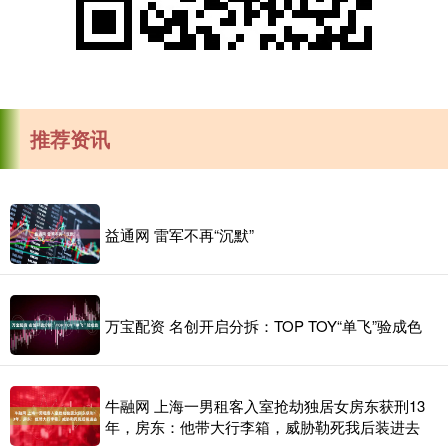
推荐资讯
益通网 雷军不再“沉默”
万宝配资 名创开启分拆：TOP TOY“单飞”验成色
牛融网 上海一男租客入室抢劫独居女房东获刑13
年，房东：他带大行李箱，威胁勒死我后装进去