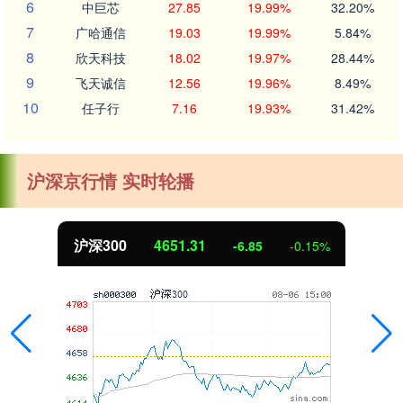
6
中巨芯
27.85
19.99%
32.20%
7
广哈通信
19.03
19.99%
5.84%
8
欣天科技
18.02
19.97%
28.44%
9
飞天诚信
12.56
19.96%
8.49%
10
任子行
7.16
19.93%
31.42%
沪深京行情 实时轮播
沪深300
4651.31
-6.85
-0.15%